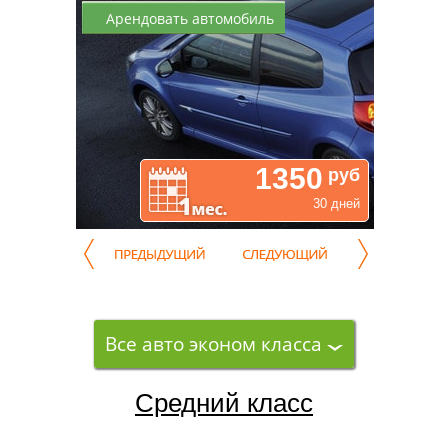
Арендовать автомобиль
1350
руб
30 дней
Все авто эконом класса
Средний класс