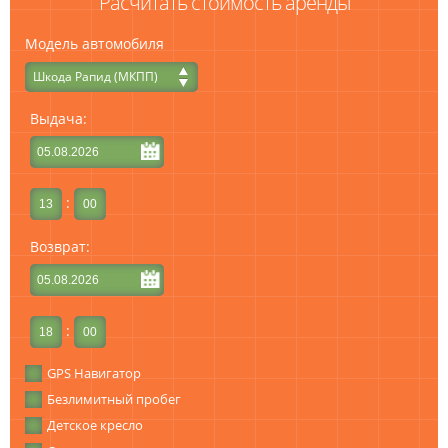
Расчитать стоимость аренды
Модель автомобиля
Шкода Рапид (МКПП)
Выдача:
:
Возврат:
:
GPS Навигатор
Безлимитный пробег
Детское кресло