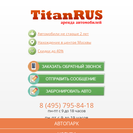
Автомобили не старше 2 лет
Нахождение в центре Москвы
Скидки до 40%
8 (495) 795-84-18
пн-пт с 9 до 18 часов
пн-пт с 9 до 19 часов
АВТОПАРК