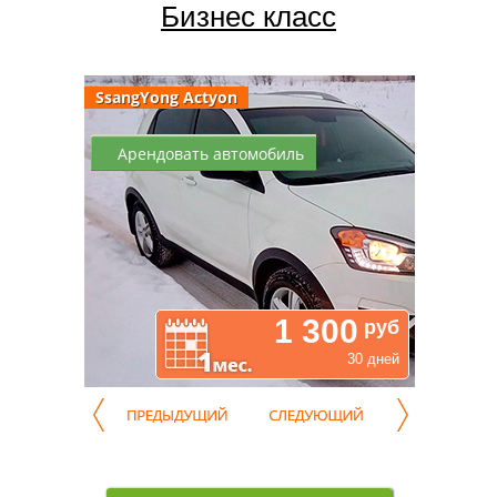
Бизнес класс
SsangYong Actyon
Арендовать автомобиль
1 300
руб
30 дней