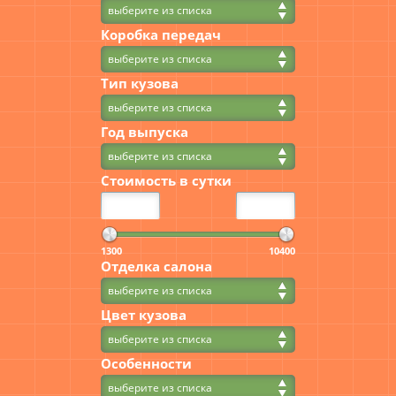
выберите из списка
Коробка передач
выберите из списка
Тип кузова
выберите из списка
Год выпуска
выберите из списка
Стоимость в сутки
1300
10400
Отделка салона
выберите из списка
Цвет кузова
выберите из списка
Особенности
выберите из списка