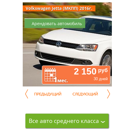
Volkswagen Jetta (МКПП) 2016г.
Арендовать автомобиль
2 150
руб
30 дней
Все авто среднего класса