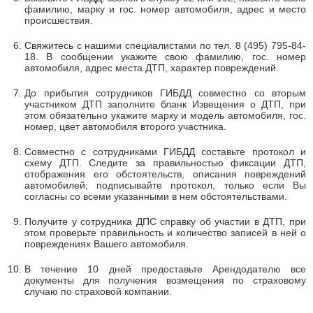
фамилию, марку и гос. номер автомобиля, адрес и место
происшествия.
Свяжитесь с нашими специалистами по тел. 8 (495) 795-84-
18. В сообщении укажите свою фамилию, гос. номер
автомобиля, адрес места ДТП, характер повреждений.
До прибытия сотрудников ГИБДД совместно со вторым
участником ДТП заполните бланк Извещения о ДТП, при
этом обязательно укажите марку и модель автомобиля, гос.
номер, цвет автомобиля второго участника.
Совместно с сотрудниками ГИБДД составьте протокол и
схему ДТП. Следите за правильностью фиксации ДТП,
отображения его обстоятельств, описания повреждений
автомобилей; подписывайте протокол, только если Вы
согласны со всеми указанными в нем обстоятельствами.
Получите у сотрудника ДПС справку об участии в ДТП, при
этом проверьте правильность и количество записей в ней о
повреждениях Вашего автомобиля.
В течение 10 дней предоставьте Арендодателю все
документы для получения возмещения по страховому
случаю по страховой компании.