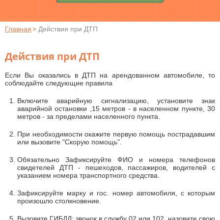
Главная
>
Действия при ДТП
Действия при ДТП
Если Вы оказались в ДТП на арендованном автомобиле, то
соблюдайте следующие правила
Включите аварийную сигнализацию, установите знак
аварийной остановки ,15 метров - в населенном пункте, 30
метров - за пределами населенного пункта.
При необходимости окажите первую помощь пострадавшим
или вызовите "Скорую помощь".
Обязательно Зафиксируйте ФИО и номера телефонов
свидетелей ДТП - пешеходов, пассажиров, водителей с
указанием номера транспортного средства.
Зафиксируйте марку и гос. номер автомобиля, с которым
произошло столкновение.
Вызовите ГИБДД: звонок в службу 02 или 102, назовите свою