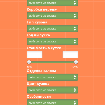
выберите из списка
Коробка передач
выберите из списка
Тип кузова
выберите из списка
Год выпуска
выберите из списка
Стоимость в сутки
1300
10400
Отделка салона
выберите из списка
Цвет кузова
выберите из списка
Особенности
выберите из списка