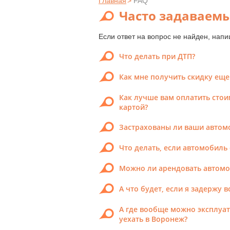
Главная
>
FAQ
Часто задаваемы
Если ответ на вопрос не найден, нап
Что делать при ДТП?
Как мне получить скидку ещ
Как лучше вам оплатить сто
картой?
Застрахованы ли ваши автом
Что делать, если автомобиль
Можно ли арендовать автомоб
А что будет, если я задержу 
А где вообще можно эксплуа
уехать в Воронеж?