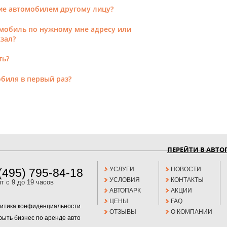
ие автомобилем другому лицу?
омобиль по нужному мне адресу или
кзал?
ть?
биля в первый раз?
ПЕРЕЙТИ В АВТО
УСЛУГИ
НОВОСТИ
(495) 795-84-18
УСЛОВИЯ
КОНТАКТЫ
пт с 9 до 19 часов
АВТОПАРК
АКЦИИ
ЦЕНЫ
FAQ
итика конфиденциальности
ОТЗЫВЫ
О КОМПАНИИ
рыть бизнес по аренде авто