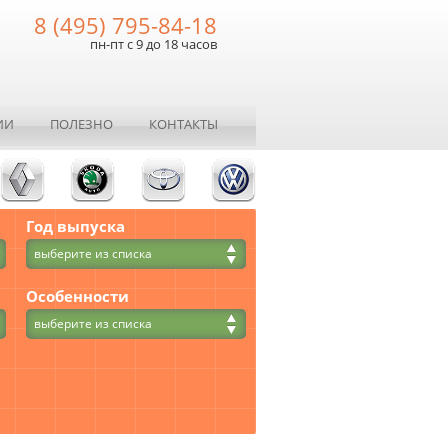
8 (495) 795-84-18
пн-пт с 9 до 18 часов
ИИ
ПОЛЕЗНО
КОНТАКТЫ
Год выпуска
выберите из списка
Особенности
выберите из списка