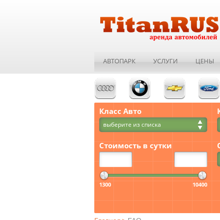
АВТОПАРК
УСЛУГИ
ЦЕНЫ
Класс Авто
выберите из списка
Стоимость в сутки
1300
10400