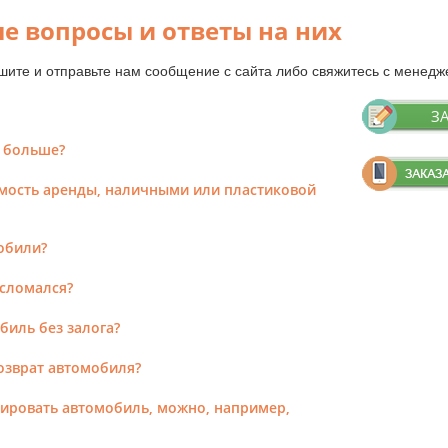
е вопросы и ответы на них
ишите и отправьте нам сообщение с сайта либо свяжитесь с мене
З
е больше?
имость аренды, наличными или пластиковой
обили?
 сломался?
иль без залога?
возврат автомобиля?
тировать автомобиль, можно, например,