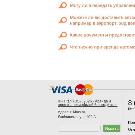
Могу ли я передать управлен
Можете ли вы доставить авт
например в аэропорт, ж/д во
Какие документы предостави
Что нужно при аренде автомо
8 
© «TitanRUS», 2026 - Аренда и
прокат автомобилей без водителя
пн-
Адрес: г. Москва,
Люблинская ул., 102 А.
Пол
Отк