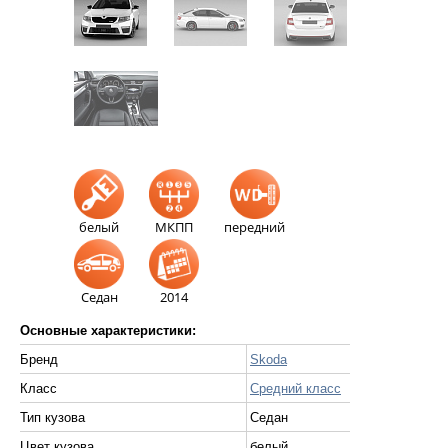
белый
МКПП
передний
Седан
2014
Основные характеристики:
Бренд
Skoda
Класс
Средний класс
Тип кузова
Седан
Цвет кузова
белый