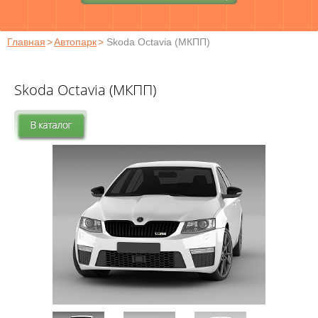
Главная
>
Автопарк
>
Skoda Octavia (МКПП)
Skoda Octavia (МКПП)