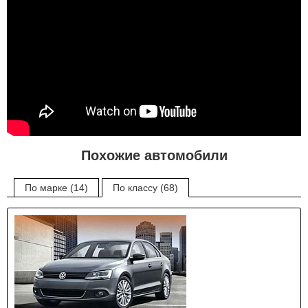
Похожие автомобили
По марке (14)
По классу (68)