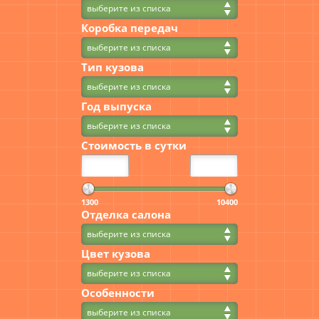
выберите из списка
Коробка передач
выберите из списка
Тип кузова
выберите из списка
Год выпуска
выберите из списка
Стоимость в сутки
1300
10400
Отделка салона
выберите из списка
Цвет кузова
выберите из списка
Особенности
выберите из списка