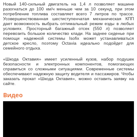
Новый 140-сильный двигатель на 1,4 л позволяет машине
разогнаться до 100 км/ч меньше чем за 10 секунд, при этом
потребление топлива составляет всего 7 литров по трассе.
Усовершенствованная шестиступенчатая механическая КПП
дает возможность выбрать оптимальный режим езды в любых
условиях. Просторный багажный отсек (550 л) позволяет
перевозить большое количество клади. На заднее сиденье при
помощи надежной системы Isofix может устанавливаться
детское кресло, поэтому Octavia идеально подойдет для
семейного отдыха.
«Шкода Октавия» имеет усиленный кузов, набор подушек
безопасности и электронных компонентов, помогающих
справиться со сложными ситуациями. Современные системы
обеспечивают надежную защиту водителя и пассажиров. Чтобы
заказать прокат «Шкода Октавия», можно оставить заявку на
сайте.
Видео