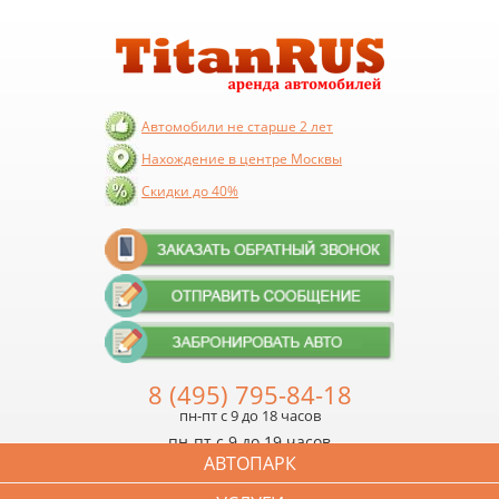
Автомобили не старше 2 лет
Нахождение в центре Москвы
Скидки до 40%
8 (495) 795-84-18
пн-пт с 9 до 18 часов
пн-пт с 9 до 19 часов
АВТОПАРК