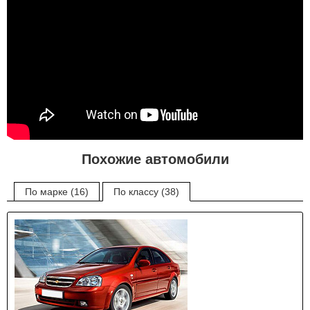
Похожие автомобили
По марке (16)
По классу (38)