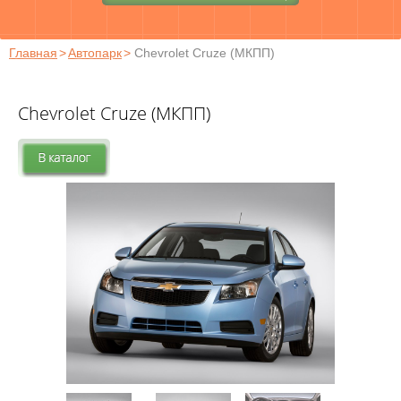
Главная
>
Автопарк
>
Chevrolet Cruze (МКПП)
Chevrolet Cruze (МКПП)