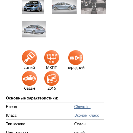
синий
МКПП
передний
Седан
2016
Основные характеристики:
Бренд
Chevrolet
Класс
Эконом класс
Тип кузова
Седан
Цвет кузова
синий