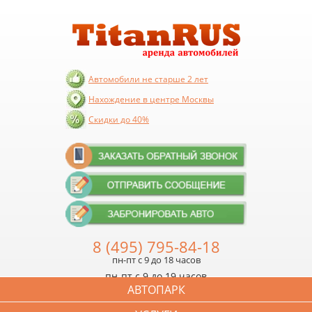
Автомобили не старше 2 лет
Нахождение в центре Москвы
Скидки до 40%
8 (495) 795-84-18
пн-пт с 9 до 18 часов
пн-пт с 9 до 19 часов
АВТОПАРК