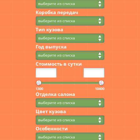
выберите из списка
Коробка передач
выберите из списка
Тип кузова
выберите из списка
Год выпуска
выберите из списка
Стоимость в сутки
1300
10400
Отделка салона
выберите из списка
Цвет кузова
выберите из списка
Особенности
выберите из списка